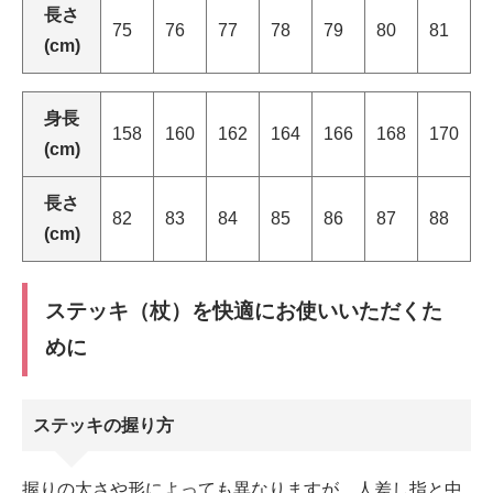
長さ
75
76
77
78
79
80
81
(cm)
身長
158
160
162
164
166
168
170
(cm)
長さ
82
83
84
85
86
87
88
(cm)
ステッキ（杖）を快適にお使いいただくた
めに
ステッキの握り方
握りの太さや形によっても異なりますが、人差し指と中