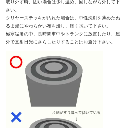
取り外す時、固い場合は少し温め、回しながら外して下
さい。
クリヤーステッキが汚れた場合は、中性洗剤を薄めたぬ
るま湯にやわらかい布を浸し、軽く拭いて下さい。
極寒猛暑の中、長時間車中やトランクに放置したり、屋
外で直射日光にさらしたりすることはお避け下さい。