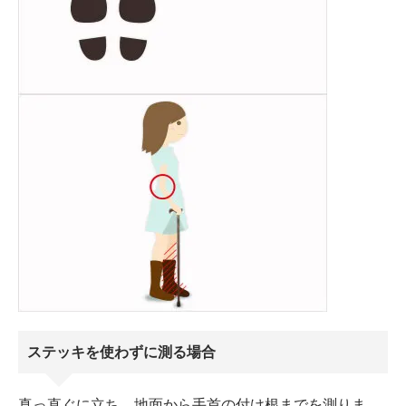
ステッキを使わずに測る場合
真っ直ぐに立ち、地面から手首の付け根までを測りま