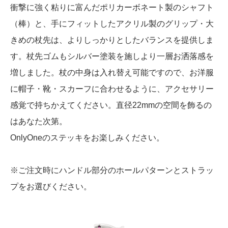
衝撃に強く粘りに富んだポリカーボネート製のシャフト
（棒）と、手にフィットしたアクリル製のグリップ・大
きめの杖先は、よりしっかりとしたバランスを提供しま
す。杖先ゴムもシルバー塗装を施しより一層お洒落感を
増しました。杖の中身は入れ替え可能ですので、お洋服
に帽子・靴・スカーフに合わせるように、アクセサリー
感覚で持ちかえてください。直径22mmの空間を飾るの
はあなた次第。
OnlyOneのステッキをお楽しみください。
※ご注文時にハンドル部分のホールパターンとストラッ
プをお選びください。