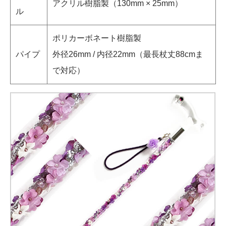
アクリル樹脂製（130mm × 25mm）
ル
ポリカーボネート樹脂製
パイプ
外径26mm / 内径22mm（最長杖丈88cmま
で対応）