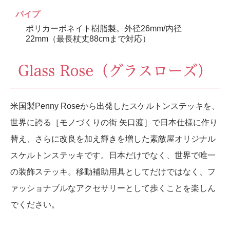
パイプ
ポリカーボネイト樹脂製。外径26mm/内径
22mm（最長杖丈88cmまで対応）
米国製Penny Roseから出発したスケルトンステッキを、
世界に誇る［モノづくりの街 矢口渡］で日本仕様に作り
替え、さらに改良を加え輝きを増した素敵屋オリジナル
スケルトンステッキです。日本だけでなく、世界で唯一
の装飾ステッキ。移動補助用具としてだけではなく、フ
ァッショナブルなアクセサリーとして歩くことを楽しん
でください。